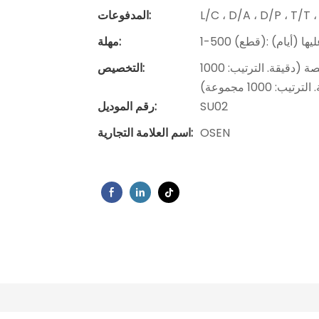
L/C ، D/A ، D/P ، T/
المدفوعات:
مهلة:
شعار مخصص (دقيقة. الترتيب: 1000 مجموعة) ، عبوة مخصصة (دقيقة. الترتيب: 1000
التخصيص:
100 مجموعة)
SU02
رقم الموديل:
OSEN
اسم العلامة التجارية: