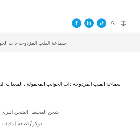
سماعة القلب المزدوجة ذات الجوا
سماعة القلب المزدوجة ذات الجوانب المحمولة ، المعدات الط
Express · شحن المحيط · الشحن الب
10.0 دولار/قطعة | دقيق