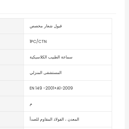
قبول شعار مخصص
1PC/CTN
سماعة الطبيب الكلاسيكية
المستشفى المنزلي
EN 149 -2001+A1-2009
م
المعدن ، الفولاذ المقاوم للصدأ