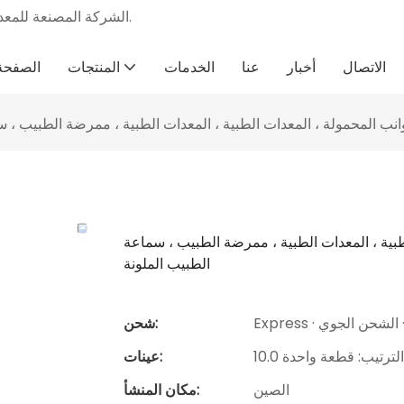
أثاث المستشفيات الطبية المهنية Osen & الشركة المصنعة للمعدات الطبية منذ عام 2012.
الاتصال
أخبار
عنا
الخدمات
المنتجات
الصفحة 
نب المحمولة ، المعدات الطبية ، المعدات الطبية ، ممرضة الطبيب ، س
بية ، المعدات الطبية ، ممرضة الطبيب ، سماعة
الطبيب الملونة
ري · الشحن الجوي
شحن:
ة. الترتيب: قطعة واحدة
عينات:
الصين
مكان المنشأ: