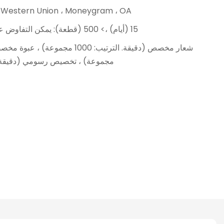
T ، Western Union ، Moneygram ، OA
1-500 (قطع): 15 (أيام) ،> 500 (قطعة): يمكن التفاوض عليها (أيام)
مجموعة) ، تخصيص رسومي (دقيقة. الترتيب: 0