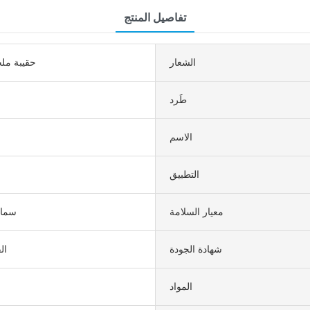
تفاصيل المنتج
الشعار
حقيبة مل
طَرد
الاسم
التطبيق
معيار السلامة
سماع
شهادة الجودة
ال
المواد