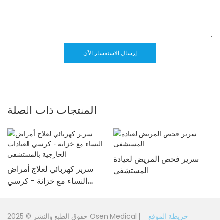
إرسال الاستفسار الآن
المنتجات ذات الصلة
سرير فحص المريض لعيادة
سرير كهربائي لعلاج أمراض
المستشفى
النساء مع خزانة - كرسي
العيادات الخارجية بالمستشفى
خريطة الموقع
حقوق الطبع والنشر © 2025 Osen Medical |