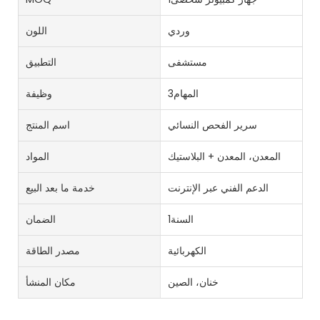
وردي
اللون
مستشفى
التطبيق
المهام3
وظيفة
سرير الفحص النسائي
اسم المنتج
المعدن، المعدن + البلاستيك
المواد
الدعم الفني عبر الإنترنت
خدمة ما بعد البيع
السنة1
الضمان
الكهربائية
مصدر الطاقة
خنان، الصين
مكان المنشأ