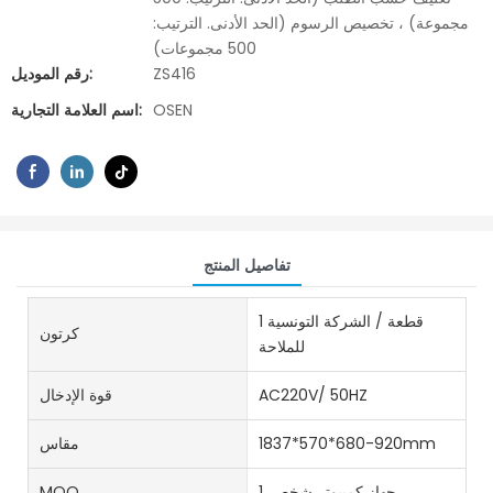
مجموعة) ، تخصيص الرسوم (الحد الأدنى. الترتيب:
500 مجموعات)
ZS416
رقم الموديل:
OSEN
اسم العلامة التجارية:
تفاصيل المنتج
1 قطعة / الشركة التونسية
كرتون
للملاحة
AC220V/ 50HZ
قوة الإدخال
1837*570*680-920mm
مقاس
جهاز كمبيوتر شخصى1
MOQ