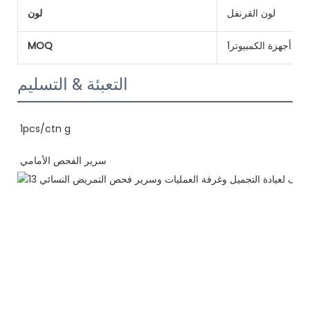
لون القرنفل
لون
أجهزة الكمبيوتر1
MOQ
التعبئة & التسليم