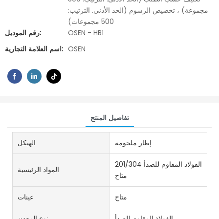
مجموعة) ، تخصيص الرسوم (الحد الأدنى. الترتيب:
500 مجموعات)
OSEN - HB1
رقم الموديل:
OSEN
اسم العلامة التجارية:
تفاصيل المنتج
إطار ملحومة
الهيكل
201/304 الفولاذ المقاوم للصدأ
المواد الرئيسية
متاح
متاح
عينات
الفولاذ المقاوم للصدأ
نوع المعدن