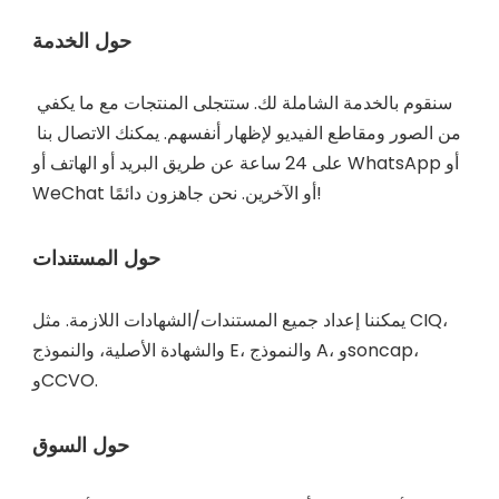
سنقوم بالخدمة الشاملة لك. ستتجلى المنتجات مع ما يكفي 
من الصور ومقاطع الفيديو لإظهار أنفسهم. يمكنك الاتصال بنا 
على 24 ساعة عن طريق البريد أو الهاتف أو WhatsApp أو 
يمكننا إعداد جميع المستندات/الشهادات اللازمة. مثل CIQ، 
والشهادة الأصلية، والنموذج E، والنموذج A، وsoncap، 