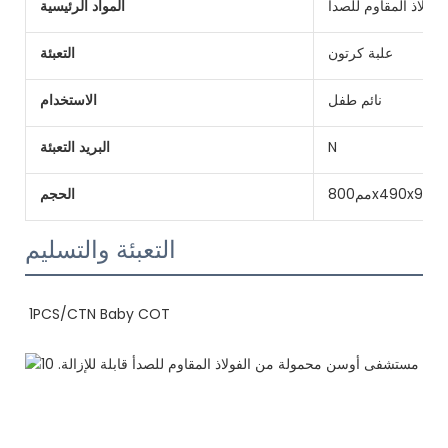
الفولاذ المقاوم للصدأ
المواد الرئيسية
علبة كرتون
التعبئة
نائم طفل
الاستخدام
N
البريد التعبئة
مم800x490x900
الحجم
التعبئة والتسليم