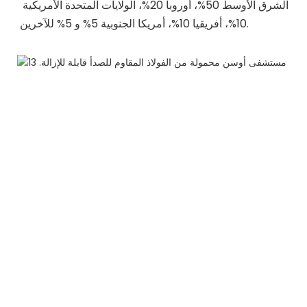
الشرق الأوسط 50%، أوروبا 20%، الولايات المتحدة الأمريكية 