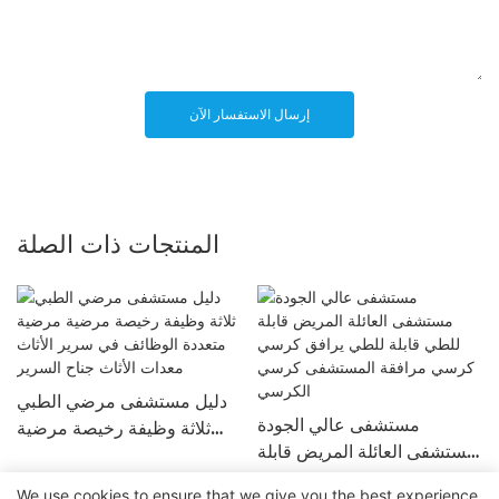
إرسال الاستفسار الآن
المنتجات ذات الصلة
دليل مستشفى مرضي الطبي
مستشفى عالي الجودة
ثلاثة وظيفة رخيصة مرضية
مستشفى العائلة المريض قابلة
مرضية متعددة الوظائف في
للطي قابلة للطي يرافق كرسي
سرير الأثاث معدات الأثاث جناح
We use cookies to ensure that we give you the best experience