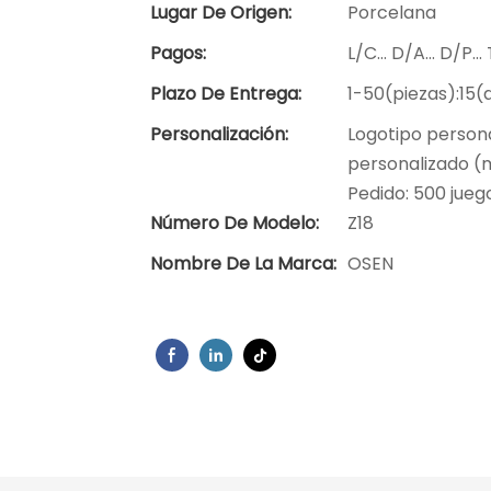
Lugar De Origen:
Porcelana
Pagos:
L/C... D/A... D/P.
Plazo De Entrega:
1-50(piezas):15(
Personalización:
Logotipo persona
personalizado (m
Pedido: 500 jueg
Número De Modelo:
Z18
Nombre De La Marca:
OSEN