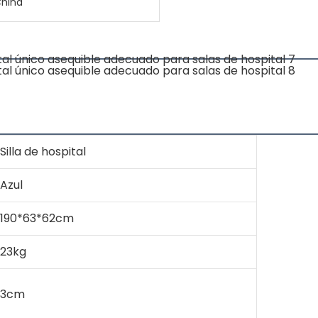
China
Silla de hospital
Azul
190*63*62cm
23kg
3cm