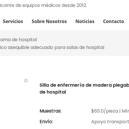
ricante de equipos médicos desde 2012.
Servicios
Sobre Nosotros
Noticias
Contacto
ama de hospital
ico asequible adecuado para salas de hospital
Silla de enfermería de madera plega
de hospital
Muestras:
$65.0/pieza | Mín
Envío:
Apoyo transpor