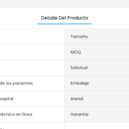
Detalle Del Producto
Tamaño
o
MOQ
Solicitud
 de los pacientes
Embalaje
hospital
Aterial
técnico en línea
Garantía