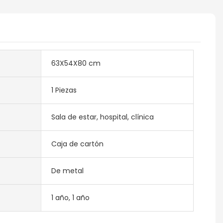
63X54X80 cm
1 Piezas
Sala de estar, hospital, clínica
Caja de cartón
De metal
1 año, 1 año