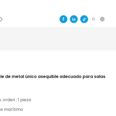
ble de metal único asequible adecuado para salas
. orden : 1 pieza
te marítimo