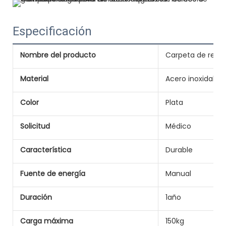
Especificación
Nombre del producto
Carpeta de regis
Material
Acero inoxidable
Color
Plata
Solicitud
Médico
Característica
Durable
Fuente de energía
Manual
Duración
1año
Carga máxima
150kg