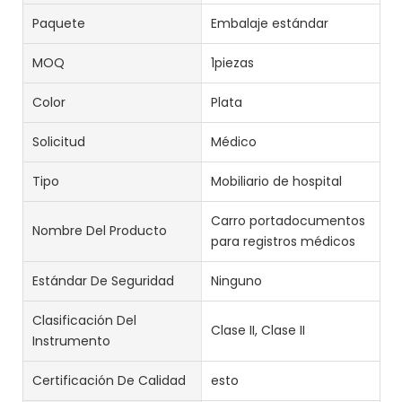
Paquete
Embalaje estándar
MOQ
1piezas
Color
Plata
Solicitud
Médico
Tipo
Mobiliario de hospital
Carro portadocumentos
Nombre Del Producto
para registros médicos
Estándar De Seguridad
Ninguno
Clasificación Del
Clase II, Clase II
Instrumento
Certificación De Calidad
esto