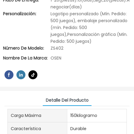
Plazo De Entrega:
1-20(piezas):15(días),&gt;20(piezas):A
negociar(días)
Personalización:
Logotipo personalizado (Mín. Pedido:
500 juegos), embalaje personalizado
(mín. Pedido: 500
juegos),Personalización gráfica (Mín.
Pedido: 500 juegos)
Número De Modelo:
ZS402
Nombre De La Marca:
OSEN
Detalle Del Producto
Carga Máxima
150kilogramo
Característica
Durable