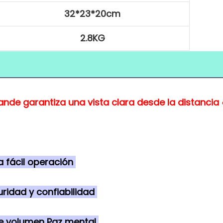
32*23*20cm
2.8KG
rande garantiza una vista clara desde la distancia 