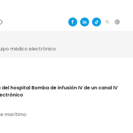
quipo médico electrónico
el hospital Bomba de infusión IV de un canal IV
lectrónico
te marítimo