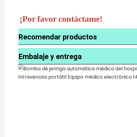
Recomendar productos
Embalaje y entrega