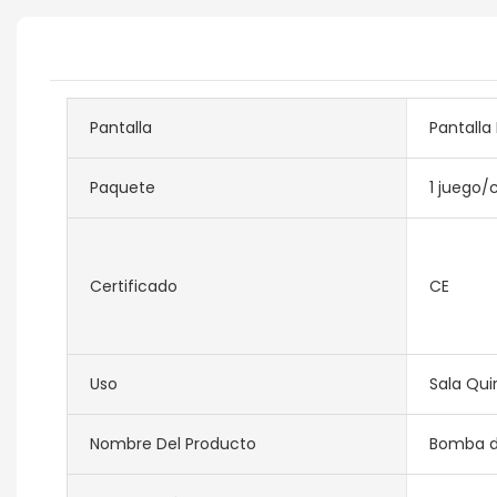
Pantalla
Pantalla
Paquete
1 juego/
Certificado
CE
Uso
Sala Qui
Nombre Del Producto
Bomba de