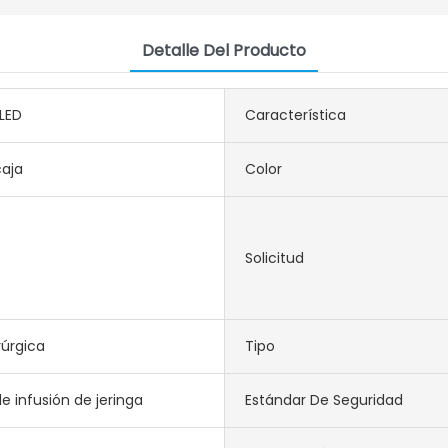
Detalle Del Producto
 LED
Característica
caja
Color
Solicitud
rúrgica
Tipo
 infusión de jeringa
Estándar De Seguridad