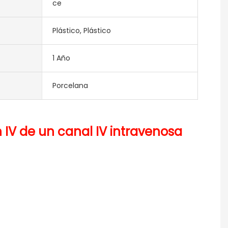
ce
Plástico, Plástico
1 Año
Porcelana
V de un canal IV intravenosa 