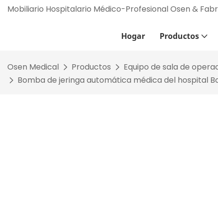
Mobiliario Hospitalario Médico-Profesional Osen & Fab
Hogar
Productos
Osen Medical
Productos
Equipo de sala de opera
Bomba de jeringa automática médica del hospital Bom