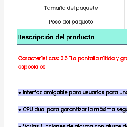
Tamaño del paquete
Peso del paquete
Descripción del producto
Características: 3.5 "La pantalla nítida y g