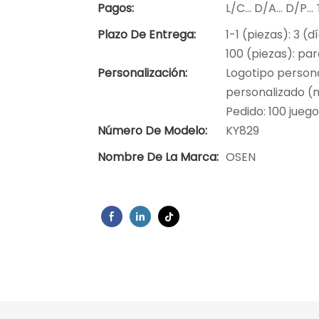
Pagos:
L/C... D/A... D/P.
Plazo De Entrega:
1-1 (piezas): 3 (d
100 (piezas): pa
Personalización:
Logotipo persona
personalizado (m
Pedido: 100 jueg
Número De Modelo:
KY829
Nombre De La Marca:
OSEN