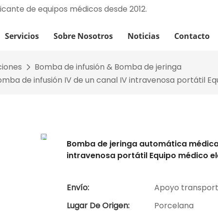
ricante de equipos médicos desde 2012.
Servicios
Sobre Nosotros
Noticias
Contacto
ciones
Bomba de infusión & Bomba de jeringa
ba de infusión IV de un canal IV intravenosa portátil E
Bomba de jeringa automática médica d
intravenosa portátil Equipo médico e
Envío:
Apoyo transpor
Lugar De Origen:
Porcelana