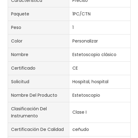
Característica
Preciso
Paquete
1PC/CTN
Peso
1
Color
Personalizar
Nombre
Estetoscopio clásico
Certificado
CE
Solicitud
Hospital, hospital
Nombre Del Producto
Estetoscopio
Clasificación Del
Clase I
Instrumento
Certificación De Calidad
ceñudo