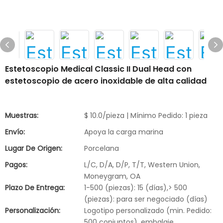
Estetoscopio Medical Classic II Dual Head con
estetoscopio de acero inoxidable de alta calidad
Muestras:
$ 10.0/pieza | Mínimo Pedido: 1 pieza
Envío:
Apoya la carga marina
Lugar De Origen:
Porcelana
Pagos:
L/C, D/A, D/P, T/T, Western Union,
Moneygram, OA
Plazo De Entrega:
1-500 (piezas): 15 (días),> 500
(piezas): para ser negociado (días)
Personalización:
Logotipo personalizado (min. Pedido:
500 conjuntos), embalaje