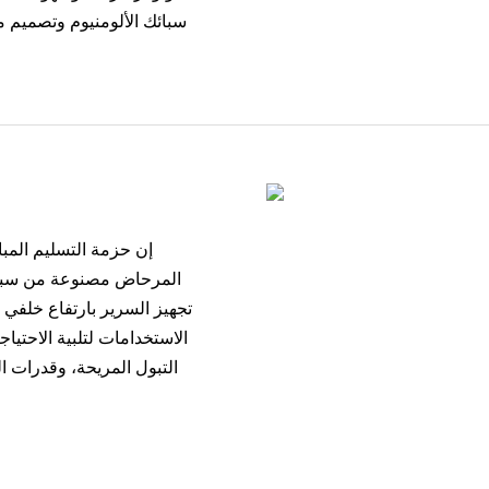
سبائك الألومنيوم وتصميم م
إن حزمة التسليم المب
المرحاض مصنوعة من سبائك 
تجهيز السرير بارتفاع خلفي ق
الاستخدامات لتلبية الاحتياج
التبول المريحة، وقدرات 