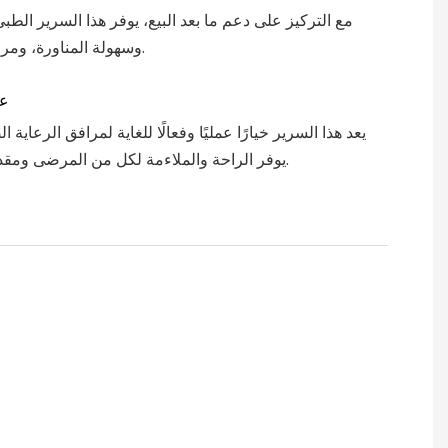
مع التركيز على دعم ما بعد البيع، يوفر هذا السرير الطبي
وسهولة المناورة، ومرحاض مدمج.
عم
يعد هذا السرير خيارًا عمليًا وفعالًا للغاية لمرافق الرعاية
يوفر الراحة والملاءمة لكل من المرضى ومقدمي الرعاية.