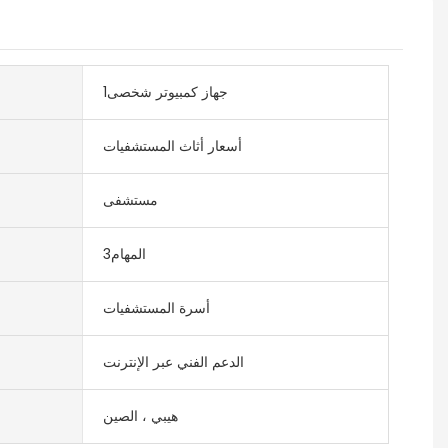
جهاز كمبيوتر شخصى1
أسعار أثاث المستشفيات
مستشفى
المهام3
أسرة المستشفيات
الدعم الفني عبر الإنترنت
هيبي ، الصين