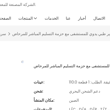
أثاث المستشفيات الطبية المهنية Osen & الشركة المصنعة للمعدات الطبية منذ عام 2012.
الاتصال
أخبار
عنا
الخدمات
المنتجات
الصفحة 
ر طبي يدوي للمستشفى مع حزمة التسليم المباشر للمرحاض
سري
لمستشفى مع حزمة التسليم المباشر للمرحاض
قة. الطلب: 1 قطعة
عينات:
دعم الشحن البحري
شحن:
الصين
مكان المنشأ:
المدفوعات: