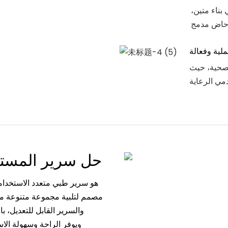
 بناء متين،
لية وفعالة
 الصحية، حيث
حل سرير المستش
مصمم لتلبية مجموعة متنوعة من 
والسرير القابل للتعديل، ب
ويوفر الراحة وسهولة ال