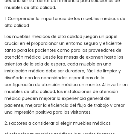
debería ser su fuente de referencia para soluciones de
muebles de alta calidad.
1. Comprender la importancia de los muebles médicos de
alta calidad
Los muebles médicos de alta calidad juegan un papel
crucial en el proporcionar un entorno seguro y eficiente
tanto para los pacientes como para los proveedores de
atención médica. Desde las mesas de examen hasta los
asientos de la sala de espera, cada mueble en una
instalación médica debe ser duradera, fácil de limpiar y
diseñada con las necesidades específicas de la
configuración de atención médica en mente. Al invertir en
muebles de alta calidad, las instalaciones de atención
médica pueden mejorar la experiencia general del
paciente, mejorar la eficiencia del flujo de trabajo y crear
una impresión positiva para los visitantes.
2. Factores a considerar al elegir muebles médicos