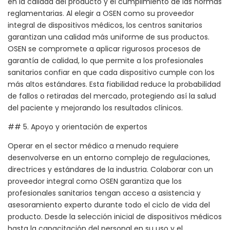
en la calidad del producto y el cumplimiento de las normas
reglamentarias. Al elegir a OSEN como su proveedor
integral de dispositivos médicos, los centros sanitarios
garantizan una calidad más uniforme de sus productos.
OSEN se compromete a aplicar rigurosos procesos de
garantía de calidad, lo que permite a los profesionales
sanitarios confiar en que cada dispositivo cumple con los
más altos estándares. Esta fiabilidad reduce la probabilidad
de fallos o retiradas del mercado, protegiendo así la salud
del paciente y mejorando los resultados clínicos.
## 5. Apoyo y orientación de expertos
Operar en el sector médico a menudo requiere
desenvolverse en un entorno complejo de regulaciones,
directrices y estándares de la industria. Colaborar con un
proveedor integral como OSEN garantiza que los
profesionales sanitarios tengan acceso a asistencia y
asesoramiento experto durante todo el ciclo de vida del
producto. Desde la selección inicial de dispositivos médicos
hasta la capacitación del personal en su uso y el