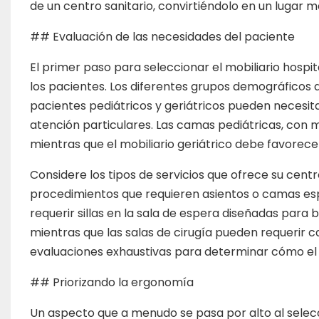
de un centro sanitario, convirtiéndolo en un lugar
## Evaluación de las necesidades del paciente
El primer paso para seleccionar el mobiliario hosp
los pacientes. Los diferentes grupos demográficos 
pacientes pediátricos y geriátricos pueden necesit
atención particulares. Las camas pediátricas, con 
mientras que el mobiliario geriátrico debe favorecer 
Considere los tipos de servicios que ofrece su cent
procedimientos que requieren asientos o camas esp
requerir sillas en la sala de espera diseñadas par
mientras que las salas de cirugía pueden requerir 
evaluaciones exhaustivas para determinar cómo el mo
## Priorizando la ergonomía
Un aspecto que a menudo se pasa por alto al selecci