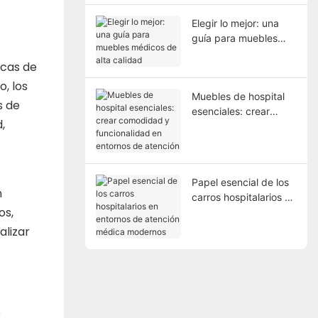
Elegir lo mejor: una
guía para muebles
médicos de alta
icas de
calidad
, los
Muebles de hospital
s de
esenciales: crear
,
comodidad y
funcionalidad en
entornos de atención
Papel esencial de los
n
carros hospitalarios en
os,
entornos de atención
médica modernos
alizar
o