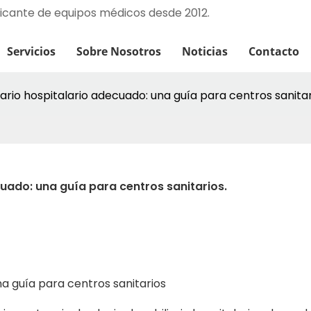
ricante de equipos médicos desde 2012.
Servicios
Sobre Nosotros
Noticias
Contacto
ario hospitalario adecuado: una guía para centros sanitar
uado: una guía para centros sanitarios.
na guía para centros sanitarios