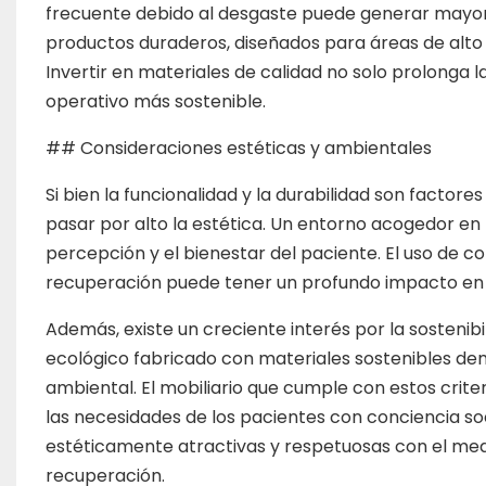
frecuente debido al desgaste puede generar mayor
productos duraderos, diseñados para áreas de alto t
Invertir en materiales de calidad no solo prolonga l
operativo más sostenible.
## Consideraciones estéticas y ambientales
Si bien la funcionalidad y la durabilidad son factore
pasar por alto la estética. Un entorno acogedor en l
percepción y el bienestar del paciente. El uso de co
recuperación puede tener un profundo impacto en l
Además, existe un creciente interés por la sostenibi
ecológico fabricado con materiales sostenibles de
ambiental. El mobiliario que cumple con estos crite
las necesidades de los pacientes con conciencia s
estéticamente atractivas y respetuosas con el med
recuperación.