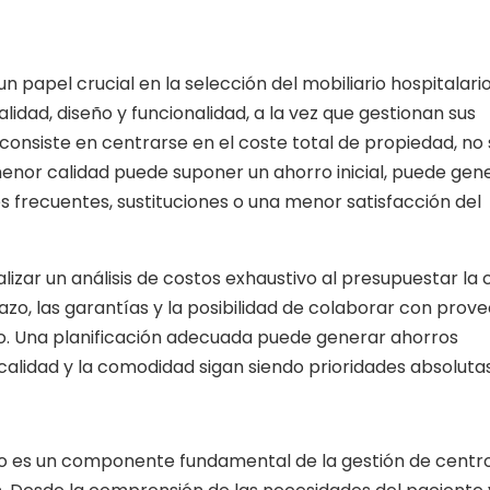
papel crucial en la selección del mobiliario hospitalari
lidad, diseño y funcionalidad, a la vez que gestionan sus
 consiste en centrarse en el coste total de propiedad, no 
e menor calidad puede suponer un ahorro inicial, puede gen
 frecuentes, sustituciones o una menor satisfacción del
lizar un análisis de costos exhaustivo al presupuestar l
lazo, las garantías y la posibilidad de colaborar con prov
o. Una planificación adecuada puede generar ahorros
 calidad y la comodidad sigan siendo prioridades absolutas
ario es un componente fundamental de la gestión de centr