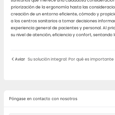
sanitarios que merece una cuidadosa consideración
priorización de la ergonomía hasta las consideracio
creación de un entorno eficiente, cómodo y propic
a los centros sanitarios a tomar decisiones informa
experiencia general de pacientes y personal. Al prio
su nivel de atención, eficiencia y confort, sentando
Aviar
Póngase en contacto con nosotros