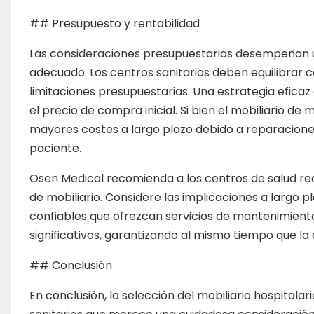
## Presupuesto y rentabilidad
Las consideraciones presupuestarias desempeñan un 
adecuado. Los centros sanitarios deben equilibrar ca
limitaciones presupuestarias. Una estrategia eficaz
el precio de compra inicial. Si bien el mobiliario d
mayores costes a largo plazo debido a reparaciones
paciente.
Osen Medical recomienda a los centros de salud rea
de mobiliario. Considere las implicaciones a largo p
confiables que ofrezcan servicios de mantenimient
significativos, garantizando al mismo tiempo que la
## Conclusión
En conclusión, la selección del mobiliario hospital