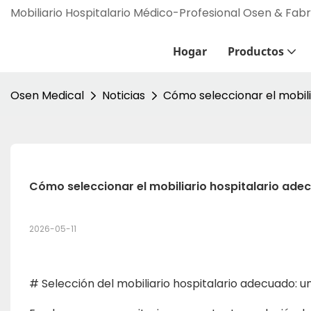
Mobiliario Hospitalario Médico-Profesional Osen & Fab
Hogar
Productos
Osen Medical
Noticias
Cómo seleccionar el mobili
Cómo seleccionar el mobiliario hospitalario adec
2026-05-11
# Selección del mobiliario hospitalario adecuado: u