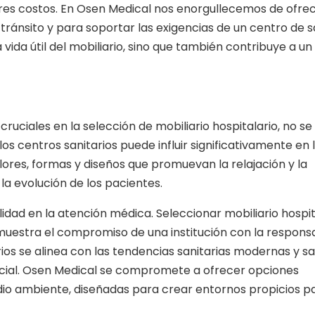
es costos. En Osen Medical nos enorgullecemos de ofre
ránsito y para soportar las exigencias de un centro de s
a vida útil del mobiliario, sino que también contribuye a u
s cruciales en la selección de mobiliario hospitalario, no s
os centros sanitarios puede influir significativamente en 
lores, formas y diseños que promuevan la relajación y la
a evolución de los pacientes.
lidad en la atención médica. Seleccionar mobiliario hospit
muestra el compromiso de una institución con la responsa
rios se alinea con las tendencias sanitarias modernas y sa
ocial. Osen Medical se compromete a ofrecer opciones
io ambiente, diseñadas para crear entornos propicios pa